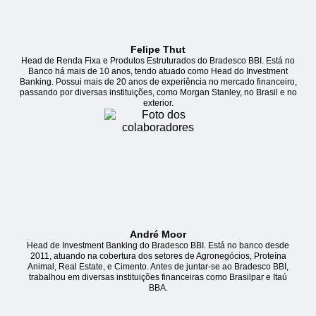
Felipe Thut
Head de Renda Fixa e Produtos Estruturados do Bradesco BBI. Está no
Banco há mais de 10 anos, tendo atuado como Head do Investment
Banking. Possui mais de 20 anos de experiência no mercado financeiro,
passando por diversas instituições, como Morgan Stanley, no Brasil e no
exterior.
André Moor
Head de Investment Banking do Bradesco BBI. Está no banco desde
2011, atuando na cobertura dos setores de Agronegócios, Proteína
Animal, Real Estate, e Cimento. Antes de juntar-se ao Bradesco BBI,
trabalhou em diversas instituições financeiras como Brasilpar e Itaú
BBA.