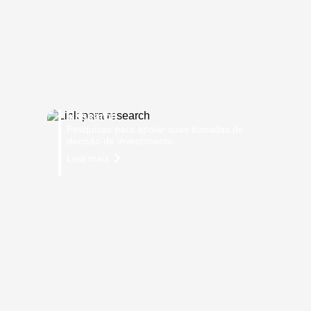
Research
Pesquisas para apoiar suas tomadas de
decisão de investimento.
Leia mais