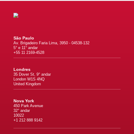
São Paulo
Av. Brigadeiro Faria Lima, 3950 - 04538-132
5° e 11° andar
+55 11 2169-4528
Londres
35 Dover St, 9° andar
London W1S 4NQ
United Kingdom
Nova York
450 Park Avenue
32° andar
10022
+1 212 888 9142